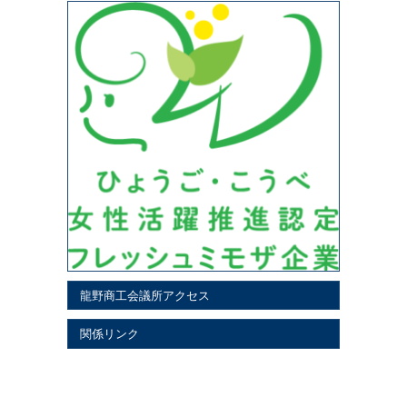
龍野商工会議所アクセス
関係リンク