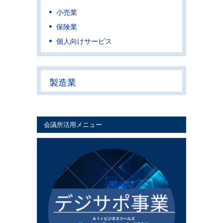
小売業
保険業
個人向けサービス
製造業
会議所活用メニュー