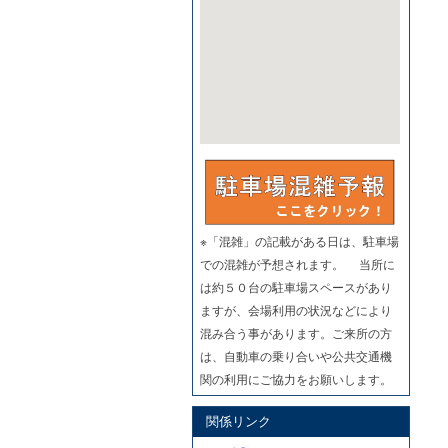
※「混雑」の記載がある日は、駐車場
での混雑が予想されます。 当所に
は約５０台の駐車場スペースがあり
ますが、会場利用の状況などにより
混み合う事があります。ご来所の方
は、自動車の乗り合いや公共交通機
関の利用にご協力をお願いします。
関係リンク