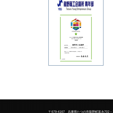
〒679-4167 兵庫県たつの市龍野町富永702－