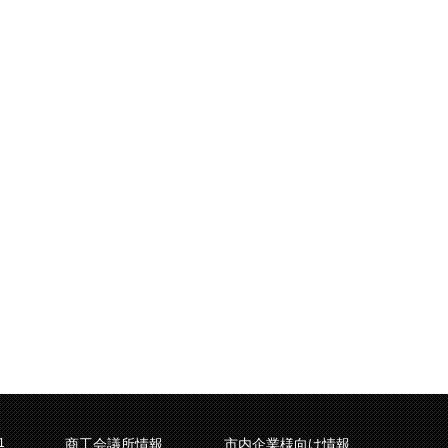
1
商工会議所情報
市内企業様向け情報