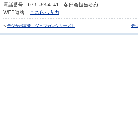
電話番号 0791-63-4141 各部会担当者宛
WEB連絡
こちらへ入力
<
デジサポ事業［ジョブカンシリーズ］
デ