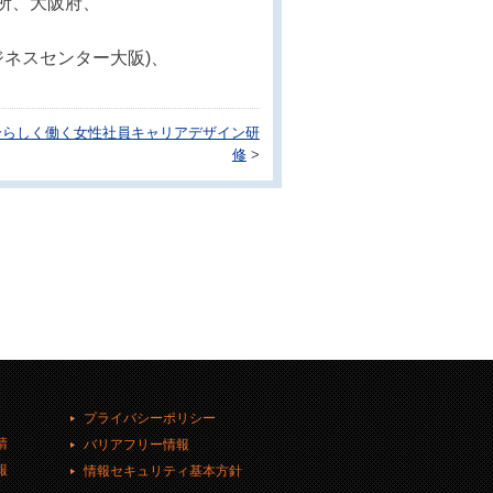
、大阪府、
ジネスセンター大阪)、
分らしく働く女性社員キャリアデザイン研
修
>
プライバシーポリシー
請
バリアフリー情報
報
情報セキュリティ基本方針