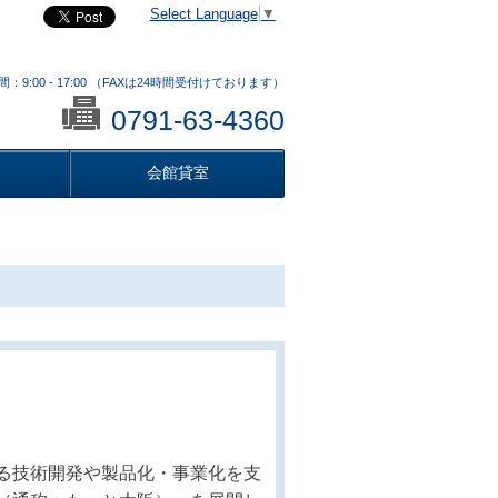
Select Language
▼
：9:00 - 17:00 （FAXは24時間受付けております）
0791-63-4360
会館貸室
る技術開発や製品化・事業化を支