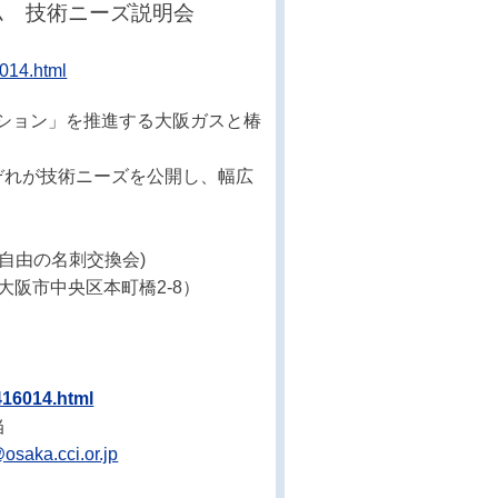
ラム 技術ニーズ説明会
6014.html
ション」を推進する大阪ガスと椿
ぞれが技術ニーズを公開し、幅広
参加自由の名刺交換会)
大阪市中央区本町橋2-8）
416014.html
当
osaka.cci.or.jp