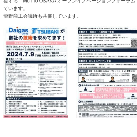
援する「MoTTo OSAKA オープンイノベーションフォー
ています。
龍野商工会議所も共催しています。