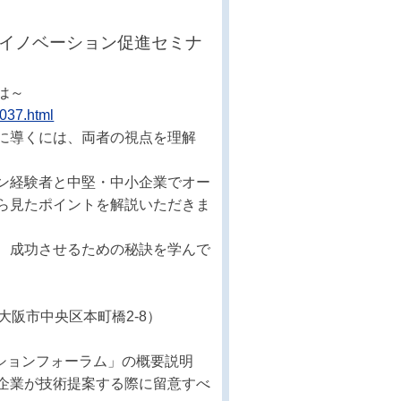
プンイノベーション促進セミナ
は～
6037.html
に導くには、両者の視点を理解
ン経験者と中堅・中小企業でオー
ら見たポイントを解説いただきま
、成功させるための秘訣を学んで
大阪市中央区本町橋2-8）
ーションフォーラム」の概要説明
が技術提案する際に留意すべ