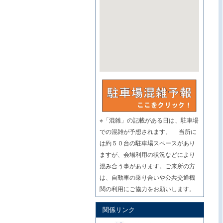
※「混雑」の記載がある日は、駐車場
での混雑が予想されます。 当所に
は約５０台の駐車場スペースがあり
ますが、会場利用の状況などにより
混み合う事があります。ご来所の方
は、自動車の乗り合いや公共交通機
関の利用にご協力をお願いします。
関係リンク