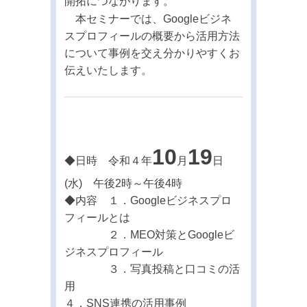
開拓につながります。
本セミナーでは、Googleビジネ
スプロフィールの概要から活用方法
について事例を交え分かりやすくお
伝えいたします。
10
19
◆日時 令和４年
月
日
(水) 午後2時～午後4時
◆内容 １．Googleビジネスプロ
フィールとは
２．MEO対策とGoogleビ
ジネスプロフィール
３．写真投稿と口コミの活
用
４．SNS連携の活用事例