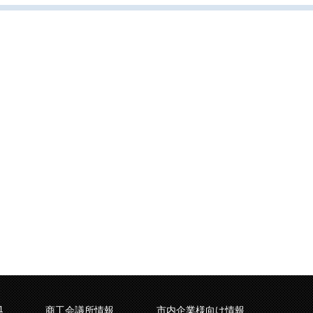
1
商工会議所情報
市内企業様向け情報