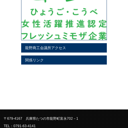
龍野商工会議所アクセス
関係リンク
〒679-4167 兵庫県たつの市龍野町富永702－1
TEL：0791-63-4141