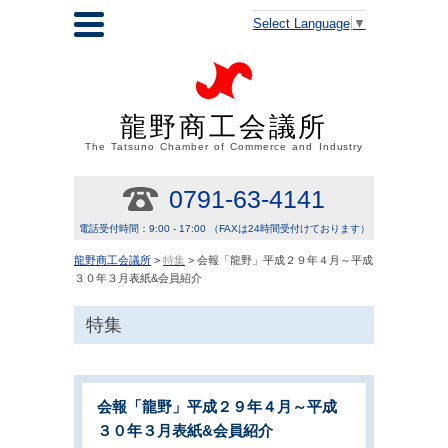
Select Language
▼
龍野商工会議所
The Tatsuno Chamber of Commerce and Industry
0791-63-4141
電話受付時間：9:00 - 17:00 （FAXは24時間受付けております）
龍野商工会議所
>
特集
> 会報「龍野」平成２９年４月～平成
３０年３月表紙&会員紹介
特集
会報「龍野」平成２９年４月～平成
３０年３月表紙&会員紹介