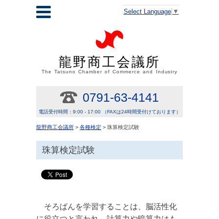
Select Language
▼
龍野商工会議所
The Tatsuno Chamber of Commerce and Industry
0791-63-4141
電話受付時間：9:00 - 17:00 （FAXは24時間受付けております）
龍野商工会議所
>
各種検定
> 珠算検定試験
珠算検定試験
そろばんを学習することは、脳活性化
に役立つと言われ、計算力や暗算力はも