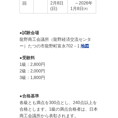
2月8日
～2026年
回
(日)
1月8日㈭
●試験会場
龍野商工会議所（龍野経済交流センタ
ー）たつの市龍野町富永702－1
地図
●受験料
1級：2,800円
2級：2,000円
3級：1,800円
●合格基準
各級とも満点を300点とし、240点以上を
合格とします。1級の満点合格者は、日本
商工会議所から表彰されます。