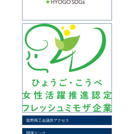
龍野商工会議所アクセス
関係リンク