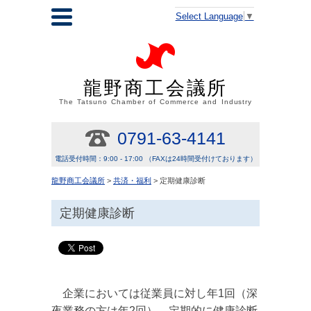
Select Language
▼
龍野商工会議所
The Tatsuno Chamber of Commerce and Industry
0791-63-4141
電話受付時間：9:00 - 17:00 （FAXは24時間受付けております）
龍野商工会議所
>
共済・福利
> 定期健康診断
定期健康診断
企業においては従業員に対し年1回（深
夜業務の方は年2回）、定期的に健康診断