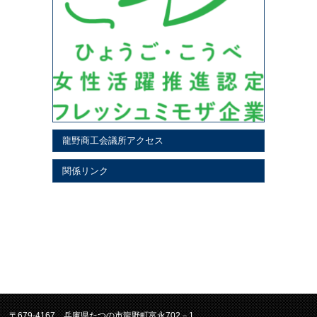
龍野商工会議所アクセス
関係リンク
〒679-4167 兵庫県たつの市龍野町富永702－1