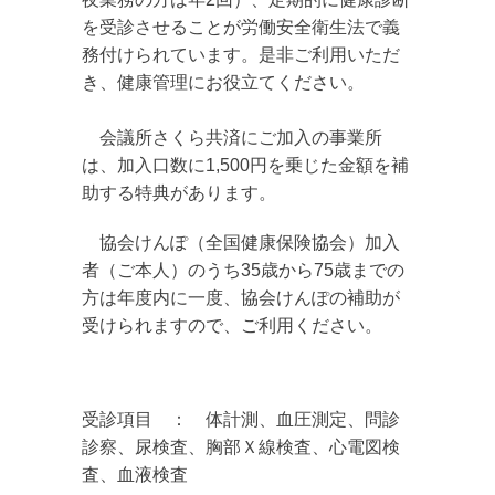
を受診させることが労働安全衛生法で義
務付けられています。是非ご利用いただ
き、健康管理にお役立てください。
会議所さくら共済にご加入の事業所
は、加入口数に1,500円を乗じた金額を補
助する特典があります。
協会けんぽ（全国健康保険協会）加入
者（ご本人）のうち35歳から75歳までの
方は年度内に一度、協会けんぽの補助が
受けられますので、ご利用ください。
受診項目 ： 体計測、血圧測定、問診
診察、尿検査、胸部Ｘ線検査、心電図検
査、血液検査