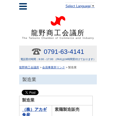
Select Language
▼
龍野商工会議所
The Tatsuno Chamber of Commerce and Industry
0791-63-4141
電話受付時間：9:00 - 17:00 （FAXは24時間受付けております）
龍野商工会議所
>
会員事業所リンク
> 製造業
製造業
製造業
（株）アカギ
素麺製造販売
食産