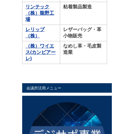
リンテック
粘着製品製造
（株）龍野工
場
レリップ
レザーバッグ・革
（株）
小物販売
（株）ワイエ
なめし革・毛皮製
ス(カンビアー
造業
レ)
会議所活用メニュー